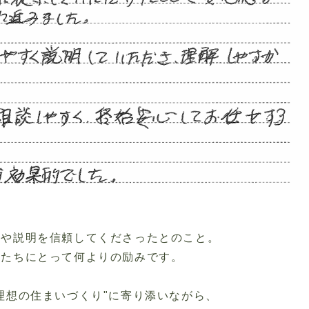
応や説明を信頼してくださったとのこと。
私たちにとって何よりの励みです。
理想の住まいづくり
"
に寄り添いながら、