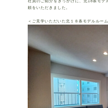
社員のご紹介をきっかけに、北
18
条モデ
頼をいただきました。
＜ご見学いただいた北１８条モデルルー