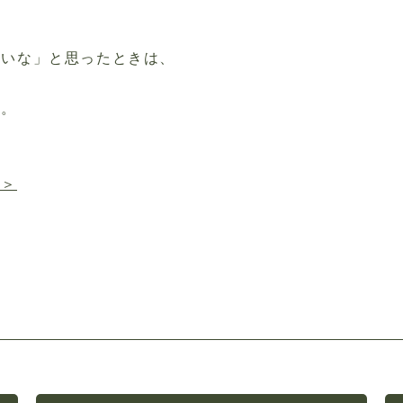
たいな」と思ったときは、
す。
ン＞