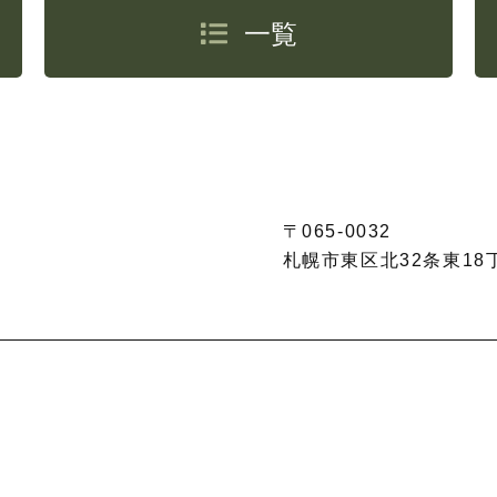
一覧
〒065-0032
札幌市東区北32条東18丁