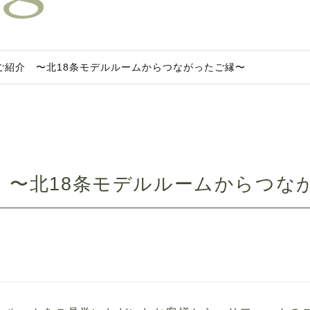
ご紹介 〜北18条モデルルームからつながったご縁〜
 〜北18条モデルルームからつな