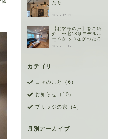
ご依
たち
2026.02.12
【お客様の声】をご紹
介 〜北18条モデルル
ームからつながったご
縁〜
2025.11.06
カテゴリ
日々のこと（6）
お知らせ（10）
ブリッジの家（4）
月別アーカイブ