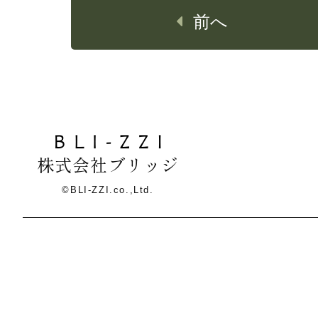
前へ
株式会社ブリッジ
©BLI-ZZI.co.,Ltd.