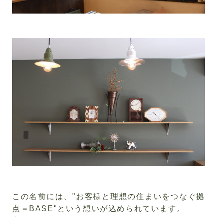
この名前には、
"
お客様と理想の住まいをつなぐ拠
点＝
BASE"
という想いが込められています。