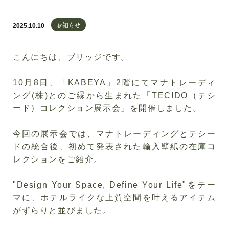
お知らせ
2025.10.10
こんにちは、ブリッジです。
10月
8
日、「
KABEYA
」
2
階にてマナトレーディ
ング
(
株
)
とのご縁から生まれた「
TECIDO
（テシ
ード）コレクション展示会」を開催しました。
今回の展示会では、マナトレーディングとテシー
ドの統合後、初めて発表された輸入壁紙の在庫コ
レクションをご紹介。
"Design Your Space, Define Your Life"をテー
マに、ホテルライクな上質空間を叶えるアイテム
がずらりと並びました。