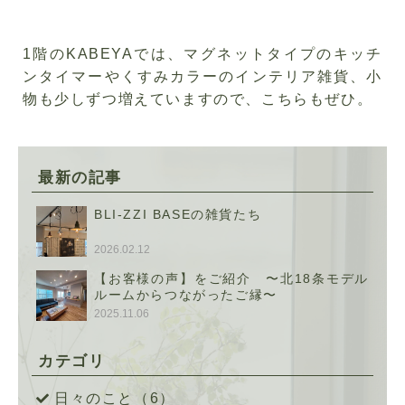
1階の
KABEYA
では、マグネットタイプのキッチ
ンタイマーやくすみカラーのインテリア雑貨、小
物も少しずつ増えていますので、こちらもぜひ。
最新の記事
BLI-ZZI BASEの雑貨たち
2026.02.12
【お客様の声】をご紹介 〜北18条モデル
ルームからつながったご縁〜
2025.11.06
カテゴリ
日々のこと（6）