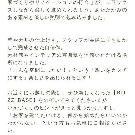
家づくりやリノベーションの打合せが、リラック
スしながら楽しく進められるよう、あたたかみの
ある素材と優しい照明で包み込みました。
壁や天井の仕上げも、スタッフが実際に手を動か
して完成させた自信作。
素材感やインテリアの雰囲気を体感いただける場
所になりました。
「こんな空間にしたい！」という「想いをカタチ
にする」楽しさを感じられるはず！
お近くにお越しの際は、ぜひ新しくなった【
BLI-
ZZI BASE
】をのぞいてみてください☆彡
いえづくりのヒントがきっと見つかりますよ。
「お家を建てたいけど、何から始めたらいいのか
わからない」という方もお気軽にご相談くださ
い。