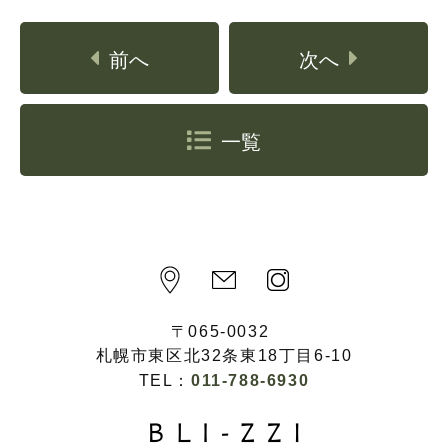
前へ
次へ
一覧
〒065-0032
札幌市東区北32条東18丁目6-10
TEL：
011-788-6930