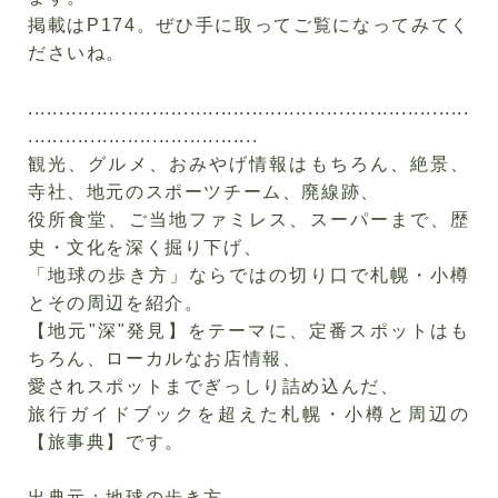
掲載は
P174
。ぜひ手に取ってご覧になってみてく
ださいね。
.......................................................................
.....................................
観光、グルメ、おみやげ情報はもちろん、絶景、
寺社、地元のスポーツチーム、廃線跡、
役所食堂、ご当地ファミレス、スーパーまで、歴
史・文化を深く掘り下げ、
「地球の歩き方」ならではの切り口で札幌・小樽
とその周辺を紹介。
【地元"深"発見】をテーマに、定番スポットはも
ちろん、ローカルなお店情報、
愛されスポットまでぎっしり詰め込んだ、
旅行ガイドブックを超えた札幌・小樽と周辺の
【旅事典】です。
出典元：地球の歩き方