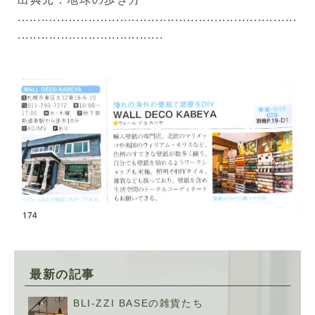
.......................................................................
.....................................
最新の記事
BLI-ZZI BASEの雑貨たち