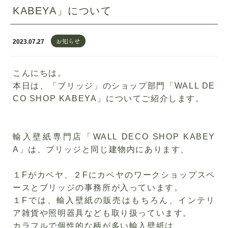
KABEYA」について
お知らせ
2023.07.27
こんにちは。
本日は、「ブリッジ」のショップ部門「
WALL DE
CO SHOP KABEYA
」についてご紹介します。
輸入壁紙専門店「
WALL DECO SHOP KABEY
A
」は、
ブリッジと同じ建物内にあります、
１
F
がカベヤ、２
F
にカベヤのワークショップスペ
ースと
ブリッジの事務所が入っています。
１
F
では、輸入壁紙の販売はもちろん、インテリ
ア雑貨や照明器具なども取り扱っています。
カラフルで個性的な柄が多い輸入壁紙は、