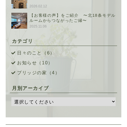
2026.02.12
【お客様の声】をご紹介 〜北18条モデル
ルームからつながったご縁〜
2025.11.06
カテゴリ
日々のこと（6）
お知らせ（10）
ブリッジの家（4）
月別アーカイブ