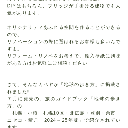
DIYはもちろん、ブリッジが手掛ける建物でも人
気があります。
オリジナリティあふれる空間を作ることができる
ので、
リノベーションの際に選ばれるお客様も多いんで
すよ。
リフォーム・リノベをお考えで、輸入壁紙に興味
がある方はお気軽にご相談ください！
さて、そんなカベヤが「地球の歩き方」に掲載さ
れました‼
７月に発売の、旅のガイドブック「地球の歩き
方」の
「札幌・小樽 札幌
10
区・北広島・登別・余市・
ニセコ・積丹
2024
～
25
年版」で紹介されてい
ます。