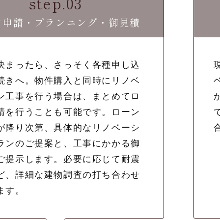
step.03
ン申請・プランニング・御見積
決まったら、さっそく各種申し込
続きへ。物件購入と同時にリノベ
ン工事を行う場合は、まとめてロ
請を行うことも可能です。ローン
が降り次第、具体的なリノベーシ
ランのご提案と、工事にかかる御
ご提示します。必要に応じて耐震
ど、詳細な建物調査の打ち合わせ
ます。