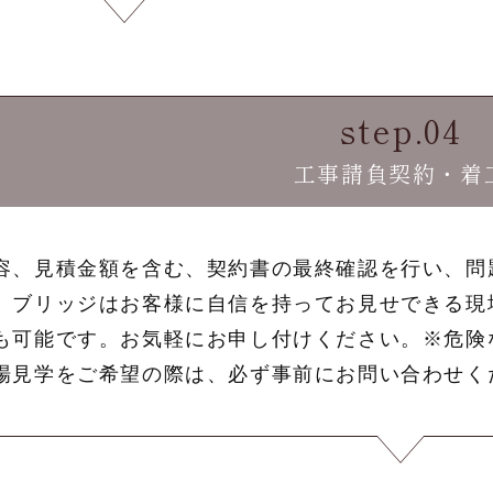
step.04
工事請負契約・着
容、見積金額を含む、契約書の最終確認を行い、問
。ブリッジはお客様に自信を持ってお見せできる現
も可能です。お気軽にお申し付けください。※危険
場見学をご希望の際は、必ず事前にお問い合わせく