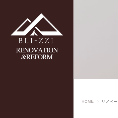
HOME
リノベー