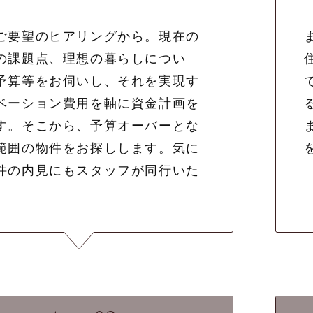
ご要望のヒアリングから。現在の
の課題点、理想の暮らしについ
予算等をお伺いし、それを実現す
ベーション費用を軸に資金計画を
す。そこから、予算オーバーとな
範囲の物件をお探しします。気に
件の内見にもスタッフが同行いた
。