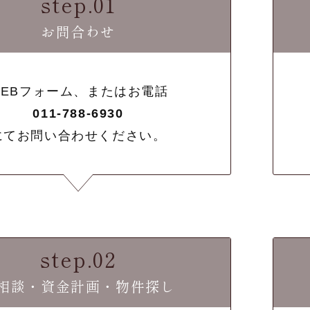
step.01
お問合わせ
WEBフォーム、またはお電話
011-788-6930
にてお問い合わせください。
step.02
相談・資金計画・物件探し