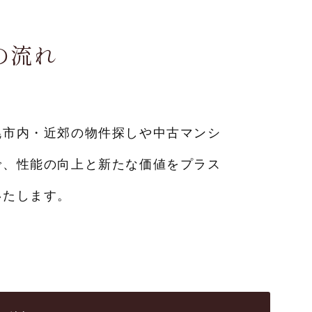
の流れ
幌市内・近郊の物件探しや中古マンシ
で、性能の向上と新たな価値をプラス
いたします。