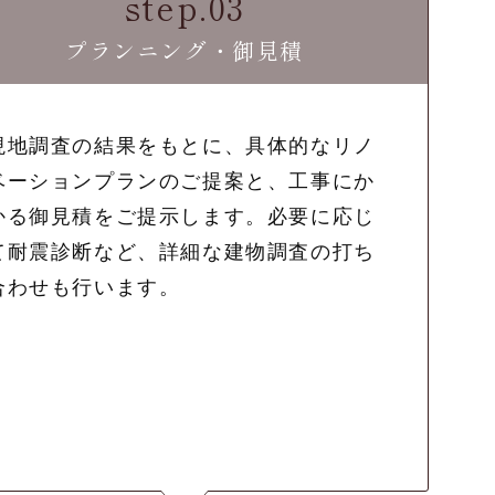
step.03
プランニング・御見積
現地調査の結果をもとに、具体的なリノ
ベーションプランのご提案と、工事にか
かる御見積をご提示します。必要に応じ
て耐震診断など、詳細な建物調査の打ち
合わせも行います。