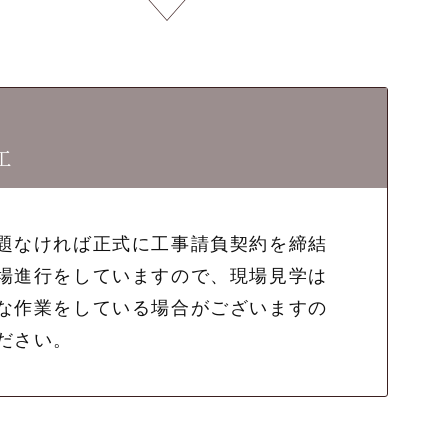
工
題なければ正式に工事請負契約を締結
場進行をしていますので、現場見学は
な作業をしている場合がございますの
ださい。